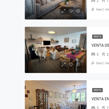
2
1
hace 2 me
VENTA
VENTA DE
3
2
hace 2 me
VENTA
3
2