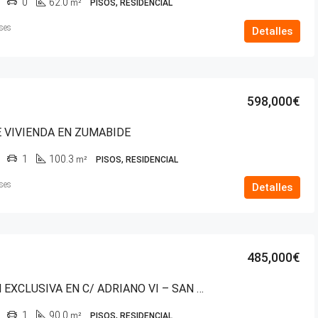
0
62.0
m²
PISOS, RESIDENCIAL
ses
Detalles
598,000€
 VIVIENDA EN ZUMABIDE
1
100.3
m²
PISOS, RESIDENCIAL
ses
Detalles
485,000€
VENTA EN EXCLUSIVA EN C/ ADRIANO VI – SAN MARTÍN
1
90.0
m²
PISOS, RESIDENCIAL