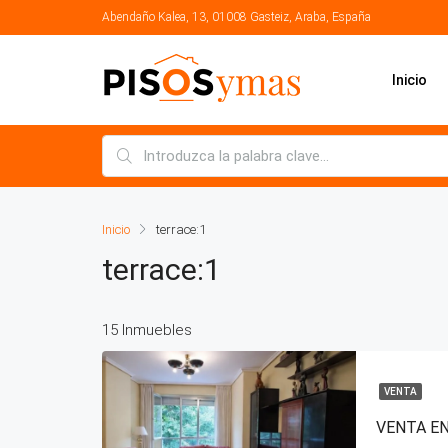
Abendaño Kalea, 13, 01008 Gasteiz, Araba, España
Inicio
Inicio
terrace:1
terrace:1
15 Inmuebles
VENTA