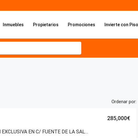
Inmuebles
Propietarios
Promociones
Invierte con Pis
Ordenar por:
285,000€
VENTA EN EXCLUSIVA EN C/ FUENTE DE LA SALUD – SANTA LUCÍA