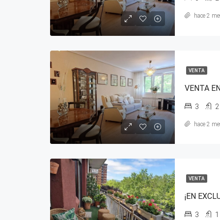
hace 2 me
VENTA
3
2
hace 2 me
VENTA
3
1