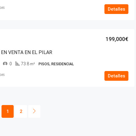
ses
Detalles
199,000€
 EN VENTA EN EL PILAR
0
73.8
m²
PISOS, RESIDENCIAL
ses
Detalles
1
2