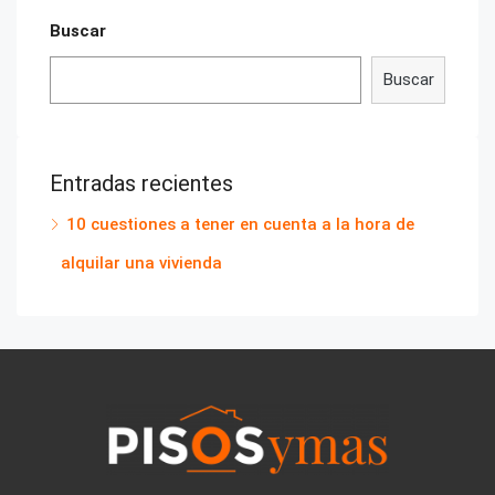
Buscar
Buscar
Entradas recientes
10 cuestiones a tener en cuenta a la hora de
alquilar una vivienda