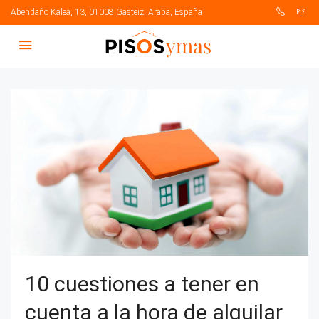
Abendaño Kalea, 13, 01008 Gasteiz, Araba, España
10 cuestiones a tener en
cuenta a la hora de alquilar