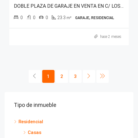
DOBLE PLAZA DE GARAJE EN VENTA EN C/ LOS HERRÁN – VITORIA-GASTEIZ
0
0
0
23.3
m²
GARAJE, RESIDENCIAL
hace 2 meses
1
2
3
Tipo de inmueble
Residencial
Casas