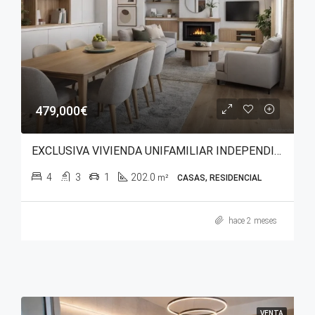
479,000€
EXCLUSIVA VIVIENDA UNIFAMILIAR INDEPENDIENTE EN GOPEGUI (ZIGOITIA)
4
3
1
202.0
m²
CASAS, RESIDENCIAL
hace 2 meses
VENTA