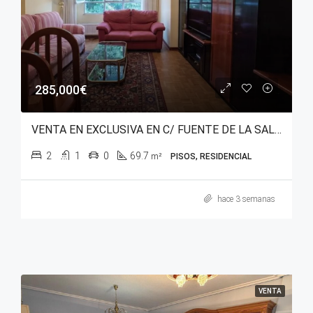
285,000€
VENTA EN EXCLUSIVA EN C/ FUENTE DE LA SALUD – SANTA LUCÍA
2
1
0
69.7
m²
PISOS, RESIDENCIAL
hace 3 semanas
VENTA