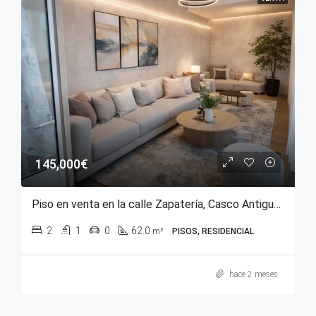
145,000€
Piso en venta en la calle Zapatería, Casco Antiguo de Vitoria-Gasteiz
2
1
0
62.0
m²
PISOS, RESIDENCIAL
hace 2 meses