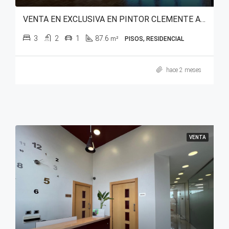
VENTA EN EXCLUSIVA EN PINTOR CLEMENTE ARRAIZ
3
2
1
87.6
m²
PISOS, RESIDENCIAL
hace 2 meses
VENTA