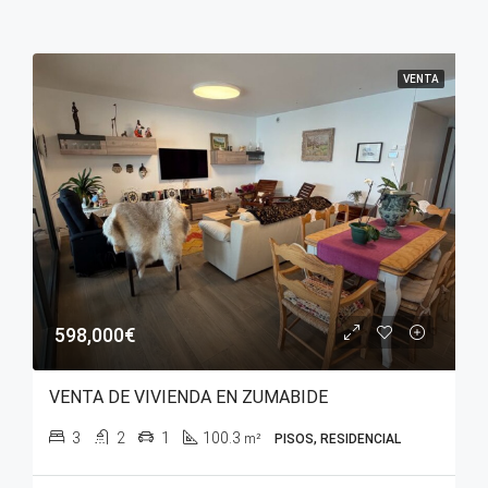
VENTA
598,000€
VENTA DE VIVIENDA EN ZUMABIDE
3
2
1
100.3
m²
PISOS, RESIDENCIAL