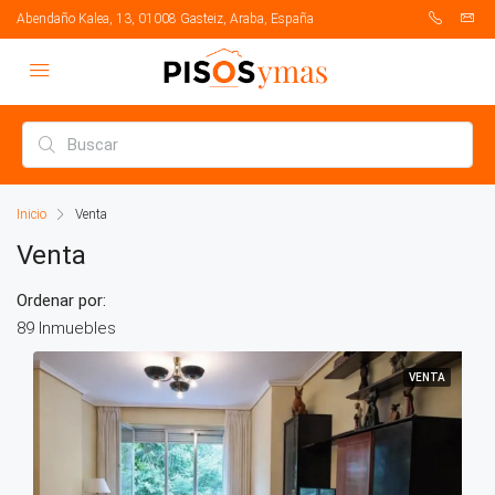
Abendaño Kalea, 13, 01008 Gasteiz, Araba, España
Inicio
Venta
Venta
Ordenar por:
89 Inmuebles
VENTA