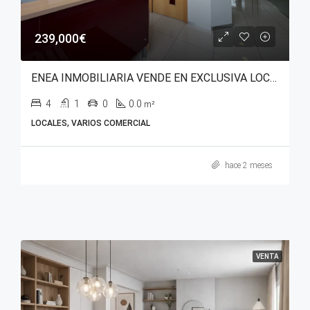
239,000€
ENEA INMOBILIARIA VENDE EN EXCLUSIVA LOCAL COMERCIAL CON USO DE EQUIPAMIENTO SANITARIO EN AVENIDA ZABALGANA.
4
1
0
0.0
m²
LOCALES, VARIOS COMERCIAL
hace 2 meses
VENTA