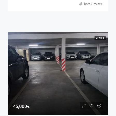
hace 2 meses
VENTA
45,000€