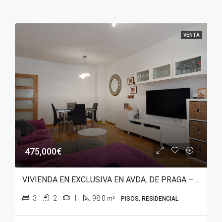
VENTA
475,000€
VIVIENDA EN EXCLUSIVA EN AVDA. DE PRAGA – SALBURUA (PARQUE DEL ESTE)
3
2
1
98.0
m²
PISOS, RESIDENCIAL