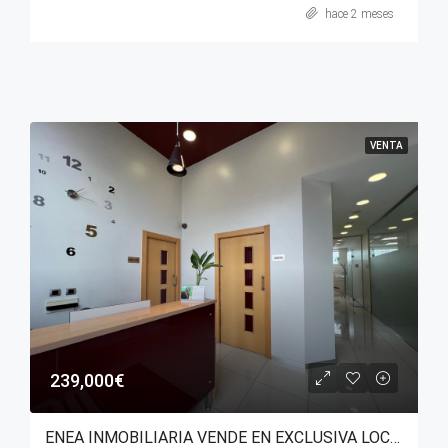
hace 2 meses
VENTA
239,000€
ENEA INMOBILIARIA VENDE EN EXCLUSIVA LOCAL COMERCIAL CON USO DE EQUIPAMIENTO SANITARIO EN AVENIDA ZABALGANA.