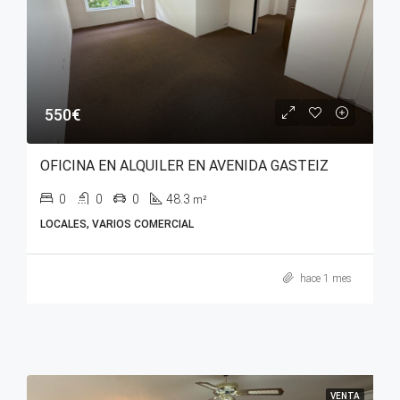
550€
OFICINA EN ALQUILER EN AVENIDA GASTEIZ
0
0
0
48.3
m²
LOCALES, VARIOS COMERCIAL
hace 1 mes
VENTA