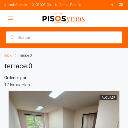
Abendaño Kalea, 13, 01008 Gasteiz, Araba, España
Inicio
terrace:0
terrace:0
Ordenar por:
17 Inmuebles
ALQUILER