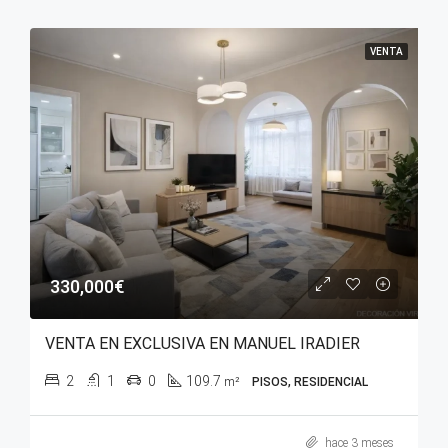
VENTA
330,000€
VENTA EN EXCLUSIVA EN MANUEL IRADIER
2
1
0
109.7
m²
PISOS, RESIDENCIAL
hace 3 meses