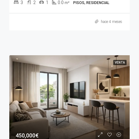
3
2
1
0.0
m²
PISOS, RESIDENCIAL
hace 4 meses
VENTA
450,000€