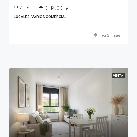
4
1
0
0.0
m²
LOCALES, VARIOS COMERCIAL
hace 2 meses
VENTA