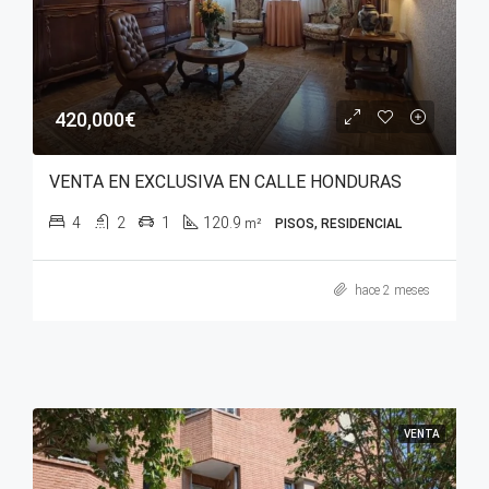
420,000€
VENTA EN EXCLUSIVA EN CALLE HONDURAS
4
2
1
120.9
m²
PISOS, RESIDENCIAL
hace 2 meses
VENTA