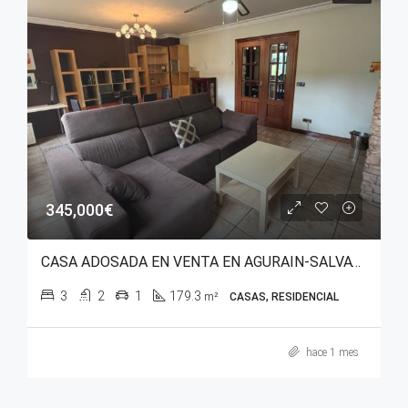
345,000€
CASA ADOSADA EN VENTA EN AGURAIN-SALVATIERRA (ÁLAVA)
3
2
1
179.3
m²
CASAS, RESIDENCIAL
hace 1 mes