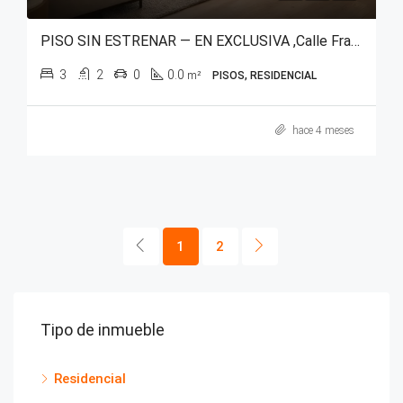
PISO SIN ESTRENAR — EN EXCLUSIVA ,Calle Francia, junto a Calle Paz.
3
2
0
0.0
m²
PISOS, RESIDENCIAL
hace 4 meses
1
2
Tipo de inmueble
Residencial