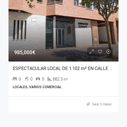
985,000€
ESPECTACULAR LOCAL DE 1.102 m² EN CALLE ABENDAÑO
0
0
0
882.3
m²
LOCALES, VARIOS COMERCIAL
hace 3 meses