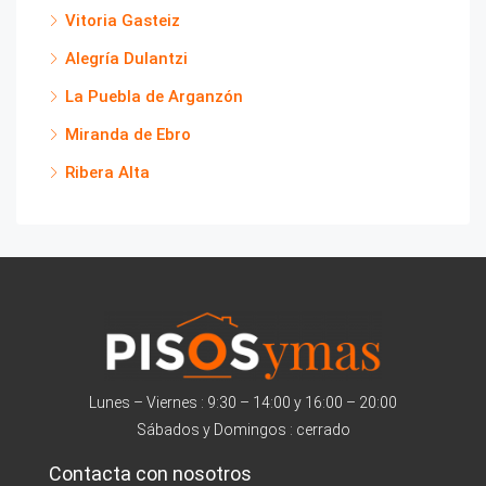
Vitoria Gasteiz
Alegría Dulantzi
La Puebla de Arganzón
Miranda de Ebro
Ribera Alta
Lunes – Viernes : 9:30 – 14:00 y 16:00 – 20:00
Sábados y Domingos : cerrado
Contacta con nosotros