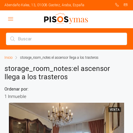
Abendaño Kalea, 13, 01008 Gasteiz, Araba, España
Inicio
storage_room_notes:el ascensor llega a los trasteros
storage_room_notes:el ascensor
llega a los trasteros
Ordenar por:
1 Inmueble
VENTA