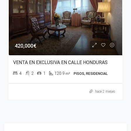
420,000€
VENTA EN EXCLUSIVA EN CALLE HONDURAS
4
2
1
120.9
m²
PISOS, RESIDENCIAL
hace 2 meses