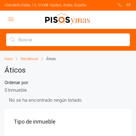
Abendaño Kalea, 13, 01008 Gasteiz, Araba, España
Inicio
Residencial
Áticos
Áticos
Ordenar por:
0 Inmueble
No se ha encontrado ningún listado.
Tipo de inmueble