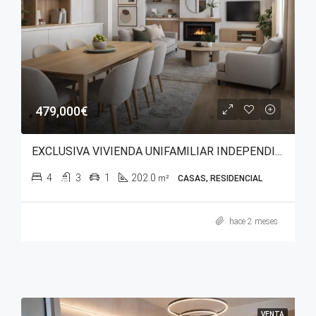
479,000€
EXCLUSIVA VIVIENDA UNIFAMILIAR INDEPENDIENTE EN GOPEGUI (ZIGOITIA)
4
3
1
202.0
m²
CASAS, RESIDENCIAL
hace 2 meses
VENTA