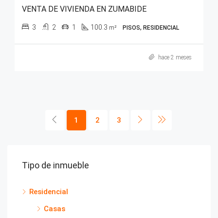
VENTA DE VIVIENDA EN ZUMABIDE
3
2
1
100.3
m²
PISOS, RESIDENCIAL
hace 2 meses
1
2
3
Tipo de inmueble
Residencial
Casas