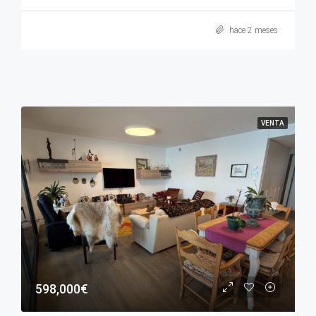
hace 2 meses
VENTA
598,000€