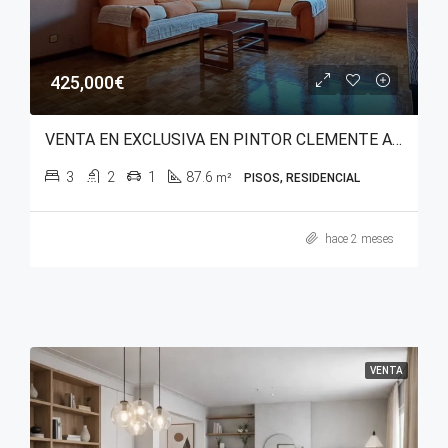
425,000€
VENTA EN EXCLUSIVA EN PINTOR CLEMENTE ARRAIZ
3
2
1
87.6
m²
PISOS, RESIDENCIAL
hace 2 meses
VENTA