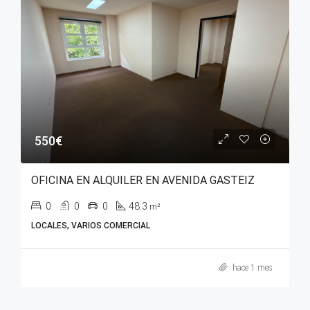
550€
OFICINA EN ALQUILER EN AVENIDA GASTEIZ
0
0
0
48.3
m²
LOCALES, VARIOS COMERCIAL
hace 1 mes