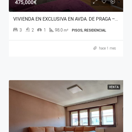
475,000€
VIVIENDA EN EXCLUSIVA EN AVDA. DE PRAGA – SALBURUA (PARQUE DEL ESTE)
3
2
1
98.0
m²
PISOS, RESIDENCIAL
hace 1 mes
VENTA