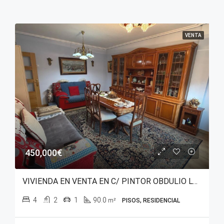
VENTA
450,000€
VIVIENDA EN VENTA EN C/ PINTOR OBDULIO LÓPEZ DE URALDE – SAN MARTÍN
4
2
1
90.0
m²
PISOS, RESIDENCIAL