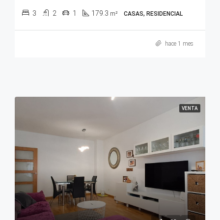
3
2
1
179.3
m²
CASAS, RESIDENCIAL
hace 1 mes
VENTA