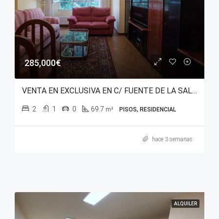
285,000€
VENTA EN EXCLUSIVA EN C/ FUENTE DE LA SALUD – SANTA LUCÍA
2
1
0
69.7
m²
PISOS, RESIDENCIAL
hace 3 semanas
ALQUILER