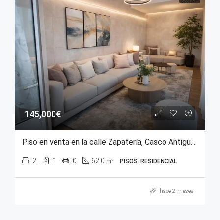
145,000€
Piso en venta en la calle Zapatería, Casco Antiguo de Vitoria-Gasteiz
2
1
0
62.0
m²
PISOS, RESIDENCIAL
hace 2 meses