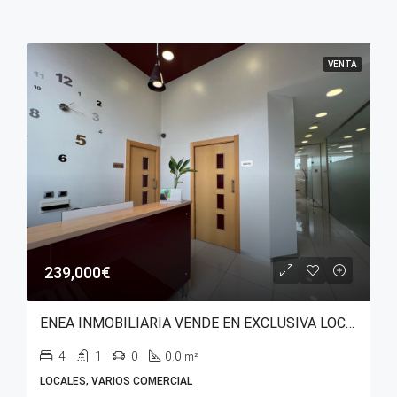
VENTA
239,000€
ENEA INMOBILIARIA VENDE EN EXCLUSIVA LOCAL COMERCIAL CON USO DE EQUIPAMIENTO SANITARIO EN AVENIDA ZABALGANA.
4
1
0
0.0
m²
LOCALES, VARIOS COMERCIAL