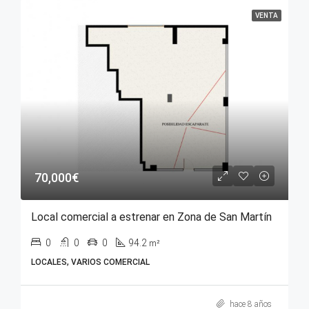
VENTA
70,000€
Local comercial a estrenar en Zona de San Martín
0
0
0
94.2
m²
LOCALES, VARIOS COMERCIAL
hace 8 años