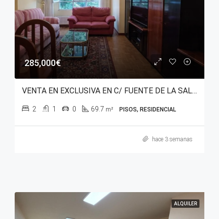
285,000€
VENTA EN EXCLUSIVA EN C/ FUENTE DE LA SALUD – SANTA LUCÍA
2
1
0
69.7
m²
PISOS, RESIDENCIAL
hace 3 semanas
ALQUILER