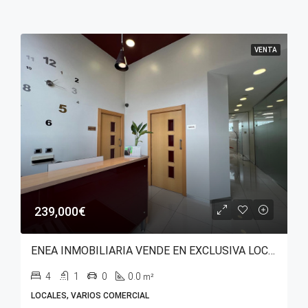
VENTA
239,000€
ENEA INMOBILIARIA VENDE EN EXCLUSIVA LOCAL COMERCIAL CON USO DE EQUIPAMIENTO SANITARIO EN AVENIDA ZABALGANA.
4
1
0
0.0
m²
LOCALES, VARIOS COMERCIAL