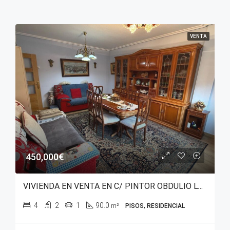
VENTA
450,000€
VIVIENDA EN VENTA EN C/ PINTOR OBDULIO LÓPEZ DE URALDE – SAN MARTÍN
4
2
1
90.0
m²
PISOS, RESIDENCIAL