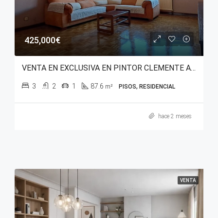
425,000€
VENTA EN EXCLUSIVA EN PINTOR CLEMENTE ARRAIZ
3
2
1
87.6
m²
PISOS, RESIDENCIAL
hace 2 meses
VENTA