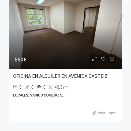
550€
OFICINA EN ALQUILER EN AVENIDA GASTEIZ
0
0
0
48.3
m²
LOCALES, VARIOS COMERCIAL
hace 1 mes