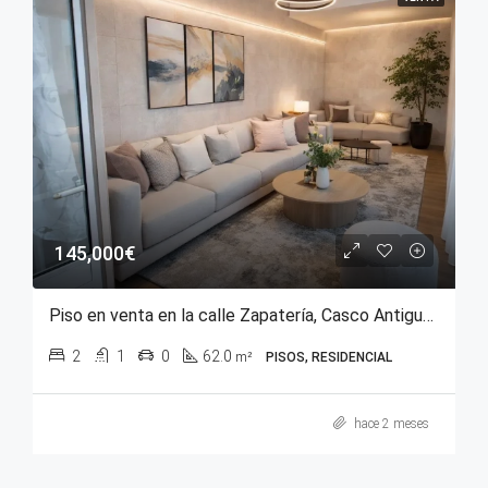
145,000€
Piso en venta en la calle Zapatería, Casco Antiguo de Vitoria-Gasteiz
2
1
0
62.0
m²
PISOS, RESIDENCIAL
hace 2 meses