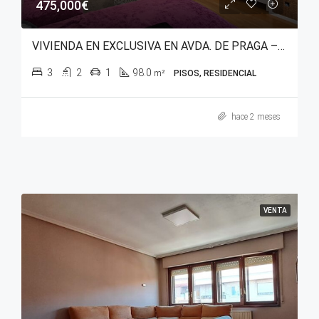
475,000€
VIVIENDA EN EXCLUSIVA EN AVDA. DE PRAGA – SALBURUA (PARQUE DEL ESTE)
3
2
1
98.0
m²
PISOS, RESIDENCIAL
hace 2 meses
VENTA