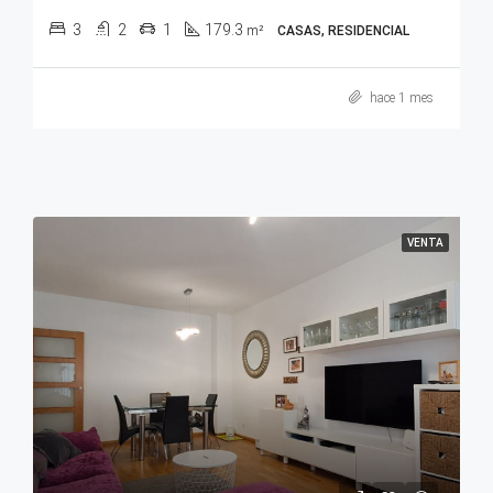
3
2
1
179.3
m²
CASAS, RESIDENCIAL
hace 1 mes
VENTA