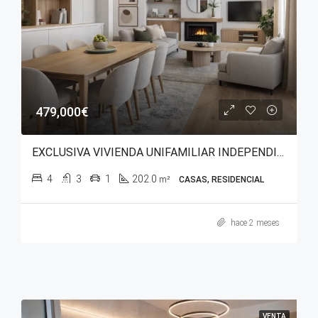
479,000€
EXCLUSIVA VIVIENDA UNIFAMILIAR INDEPENDIENTE EN GOPEGUI (ZIGOITIA)
4
3
1
202.0
m²
CASAS, RESIDENCIAL
hace 2 meses
VENTA