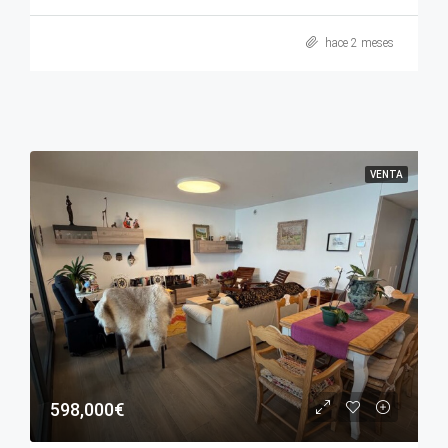
hace 2 meses
VENTA
598,000€