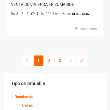
VENTA DE VIVIENDA EN ZUMABIDE
3
2
1
100.3
m²
PISOS, RESIDENCIAL
hace 2 meses
1
2
3
Tipo de inmueble
Residencial
Casas