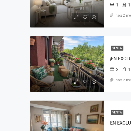
1
1
hace 2 me
VENTA
3
1
hace 2 me
VENTA