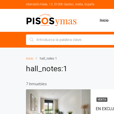
Abendaño Kalea, 13, 01008 Gasteiz, Araba, España
Inicio
Inicio
hall_notes:1
hall_notes:1
7 Inmuebles
VENTA