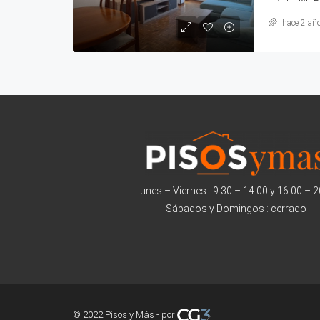
hace 2 añ
Lunes – Viernes : 9:30 – 14:00 y 16:00 – 
Sábados y Domingos : cerrado
© 2022 Pisos y Más - por