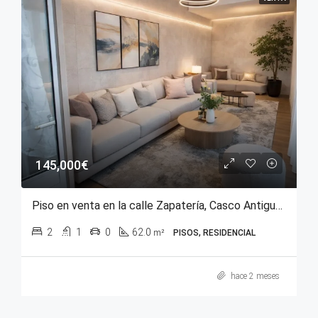
145,000€
Piso en venta en la calle Zapatería, Casco Antiguo de Vitoria-Gasteiz
2
1
0
62.0
m²
PISOS, RESIDENCIAL
hace 2 meses