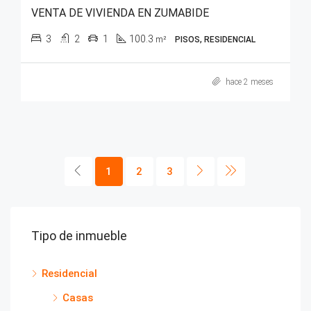
VENTA DE VIVIENDA EN ZUMABIDE
3
2
1
100.3
m²
PISOS, RESIDENCIAL
hace 2 meses
1
2
3
Tipo de inmueble
Residencial
Casas