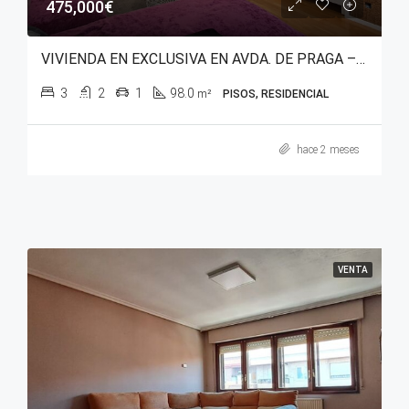
475,000€
VIVIENDA EN EXCLUSIVA EN AVDA. DE PRAGA – SALBURUA (PARQUE DEL ESTE)
3
2
1
98.0
m²
PISOS, RESIDENCIAL
hace 2 meses
VENTA