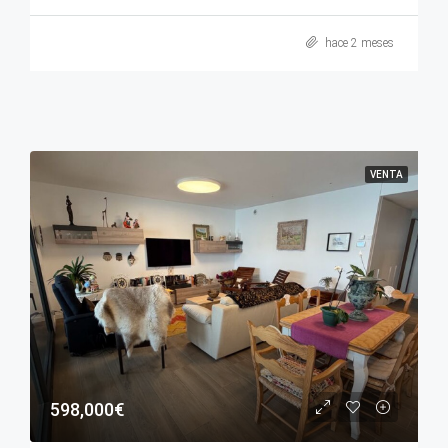
hace 2 meses
VENTA
598,000€