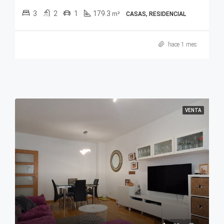
3
2
1
179.3
m²
CASAS, RESIDENCIAL
hace 1 mes
VENTA