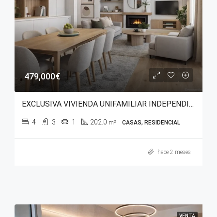
479,000€
EXCLUSIVA VIVIENDA UNIFAMILIAR INDEPENDIENTE EN GOPEGUI (ZIGOITIA)
4
3
1
202.0
m²
CASAS, RESIDENCIAL
hace 2 meses
VENTA