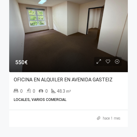
550€
OFICINA EN ALQUILER EN AVENIDA GASTEIZ
0
0
0
48.3
m²
LOCALES, VARIOS COMERCIAL
hace 1 mes