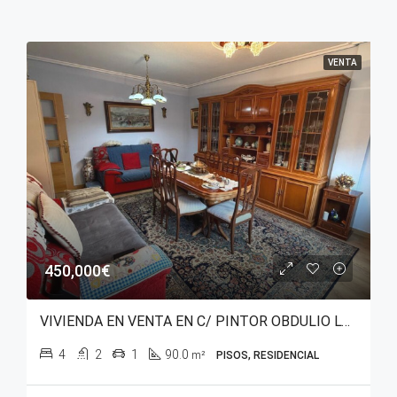
VENTA
450,000€
VIVIENDA EN VENTA EN C/ PINTOR OBDULIO LÓPEZ DE URALDE – SAN MARTÍN
4
2
1
90.0
m²
PISOS, RESIDENCIAL