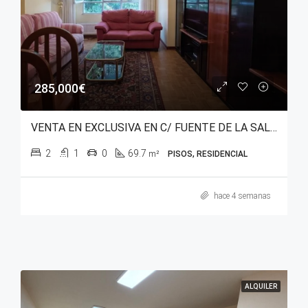
285,000€
VENTA EN EXCLUSIVA EN C/ FUENTE DE LA SALUD – SANTA LUCÍA
2
1
0
69.7
m²
PISOS, RESIDENCIAL
hace 4 semanas
ALQUILER