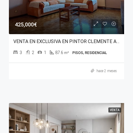
425,000€
VENTA EN EXCLUSIVA EN PINTOR CLEMENTE ARRAIZ
3
2
1
87.6
m²
PISOS, RESIDENCIAL
hace 2 meses
VENTA