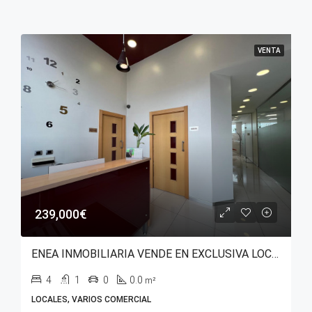
VENTA
239,000€
ENEA INMOBILIARIA VENDE EN EXCLUSIVA LOCAL COMERCIAL CON USO DE EQUIPAMIENTO SANITARIO EN AVENIDA ZABALGANA.
4
1
0
0.0
m²
LOCALES, VARIOS COMERCIAL