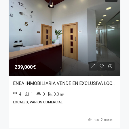
239,000€
ENEA INMOBILIARIA VENDE EN EXCLUSIVA LOCAL COMERCIAL CON USO DE EQUIPAMIENTO SANITARIO EN AVENIDA ZABALGANA.
4
1
0
0.0
m²
LOCALES, VARIOS COMERCIAL
hace 2 meses