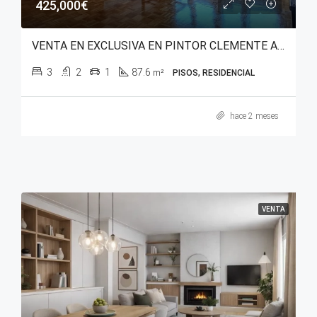
425,000€
VENTA EN EXCLUSIVA EN PINTOR CLEMENTE ARRAIZ
3
2
1
87.6
m²
PISOS, RESIDENCIAL
hace 2 meses
VENTA