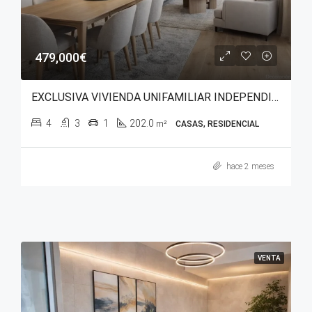
479,000€
EXCLUSIVA VIVIENDA UNIFAMILIAR INDEPENDIENTE EN GOPEGUI (ZIGOITIA)
4
3
1
202.0
m²
CASAS, RESIDENCIAL
hace 2 meses
VENTA