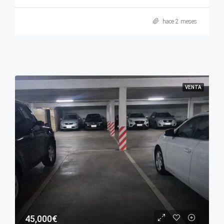
hace 2 meses
VENTA
45,000€