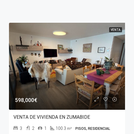
VENTA
598,000€
VENTA DE VIVIENDA EN ZUMABIDE
3
2
1
100.3
m²
PISOS, RESIDENCIAL