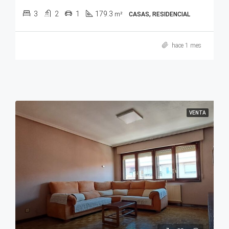
3
2
1
179.3
m²
CASAS, RESIDENCIAL
hace 1 mes
VENTA