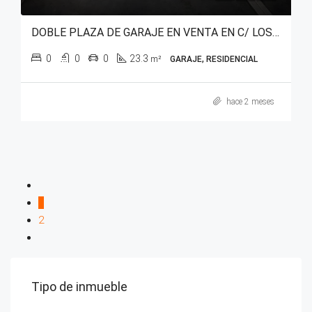
DOBLE PLAZA DE GARAJE EN VENTA EN C/ LOS HERRÁN – VITORIA-GASTEIZ
0
0
0
23.3
m²
GARAJE, RESIDENCIAL
hace 2 meses
1
2
Tipo de inmueble