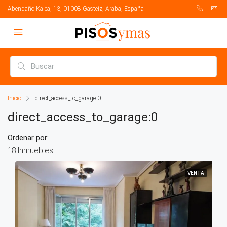
Abendaño Kalea, 13, 01008 Gasteiz, Araba, España
Inicio
direct_access_to_garage:0
direct_access_to_garage:0
Ordenar por:
18 Inmuebles
VENTA