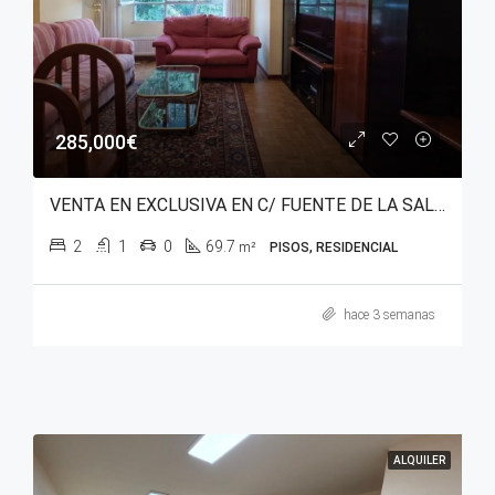
285,000€
VENTA EN EXCLUSIVA EN C/ FUENTE DE LA SALUD – SANTA LUCÍA
2
1
0
69.7
m²
PISOS, RESIDENCIAL
hace 3 semanas
ALQUILER