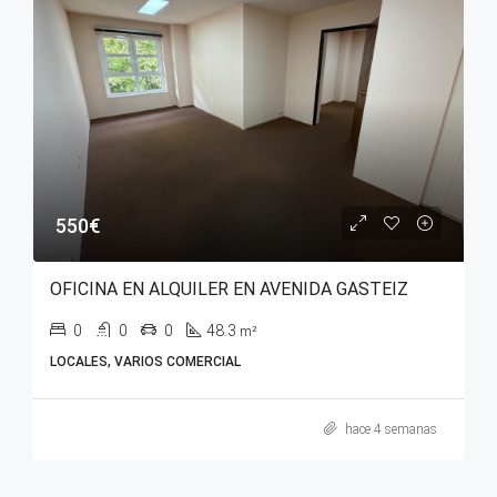
550€
OFICINA EN ALQUILER EN AVENIDA GASTEIZ
0
0
0
48.3
m²
LOCALES, VARIOS COMERCIAL
hace 4 semanas