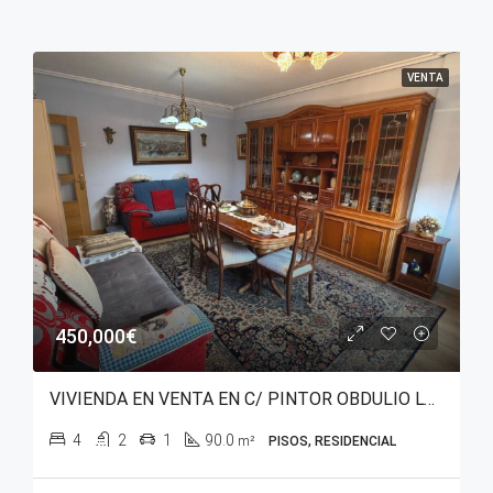
VENTA
450,000€
VIVIENDA EN VENTA EN C/ PINTOR OBDULIO LÓPEZ DE URALDE – SAN MARTÍN
4
2
1
90.0
m²
PISOS, RESIDENCIAL