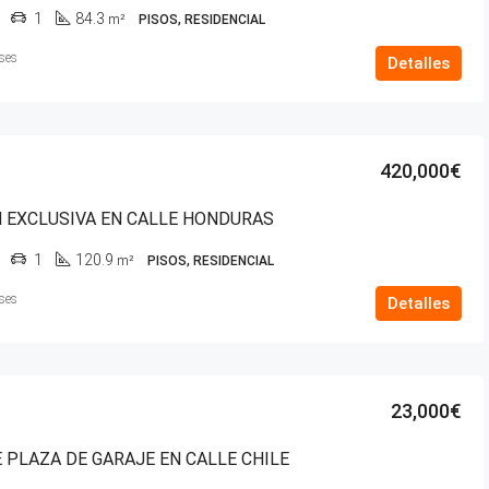
1
84.3
m²
PISOS, RESIDENCIAL
ses
Detalles
420,000€
 EXCLUSIVA EN CALLE HONDURAS
1
120.9
m²
PISOS, RESIDENCIAL
ses
Detalles
23,000€
 PLAZA DE GARAJE EN CALLE CHILE