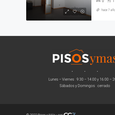
0
1
hace 7 añ
Lunes – Viernes : 9:30 – 14:00 y 16:00 – 
Sábados y Domingos : cerrado
© 2022 Pisos y Más - por