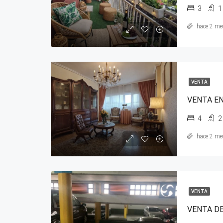
3
1
hace 2 me
VENTA
VENTA EN
4
2
hace 2 me
VENTA
VENTA DE