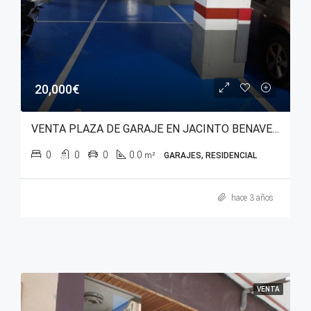
20,000€
VENTA PLAZA DE GARAJE EN JACINTO BENAVENTE. BARRIO DE JUDIZMENDI.
0
0
0
0.0
m²
GARAJES, RESIDENCIAL
hace 3 años
VENTA