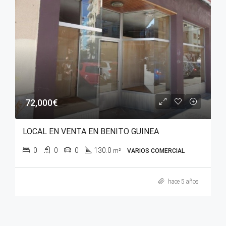
72,000€
LOCAL EN VENTA EN BENITO GUINEA
0
0
0
130.0
m²
VARIOS COMERCIAL
hace 5 años