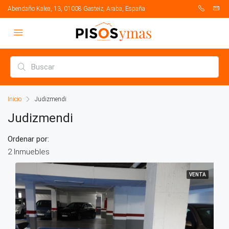
Abendaño Kalea, 13, 01008 Gasteiz, Araba, España
Inicio
Judizmendi
Judizmendi
Ordenar por:
2 Inmuebles
VENTA