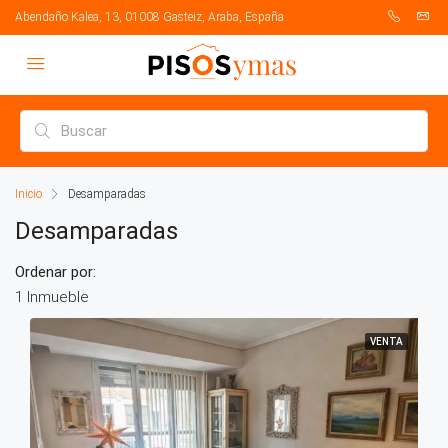
Abendaño Kalea, 13, 01008 Gasteiz, Araba, España
Inicio
Desamparadas
Desamparadas
Ordenar por:
1 Inmueble
VENTA