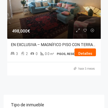
498,000€
EN EXCLUSIVA – MAGNÍFICO PISO CON TERRAZA EN CALLE RIOJA
Detalles
3
2
0
0.0
m²
PISOS, RESIDENCIAL
hace 3 meses
Tipo de inmueble