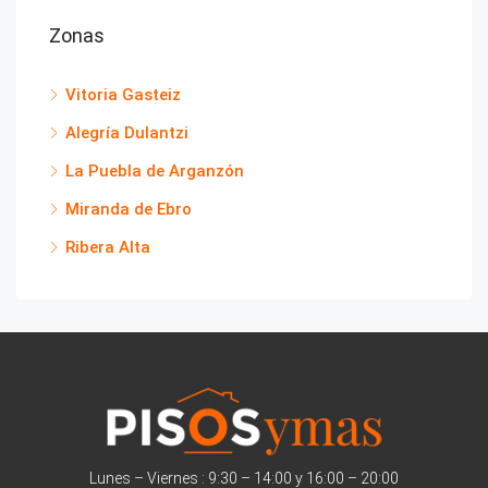
Zonas
Vitoria Gasteiz
Alegría Dulantzi
La Puebla de Arganzón
Miranda de Ebro
Ribera Alta
Lunes – Viernes : 9:30 – 14:00 y 16:00 – 20:00