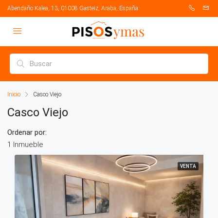
Abendaño Kalea, 13, 01008 Gasteiz, Araba, España
Inicio
Casco Viejo
Casco Viejo
Ordenar por:
1 Inmueble
VENTA