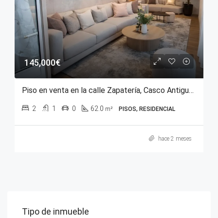
145,000€
Piso en venta en la calle Zapatería, Casco Antiguo de Vitoria-Gasteiz
2
1
0
62.0
m²
PISOS, RESIDENCIAL
hace 2 meses
Tipo de inmueble