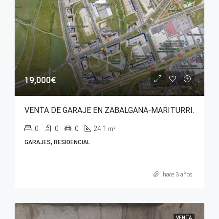
19,000€
VENTA DE GARAJE EN ZABALGANA-MARITURRI.
0
0
0
24.1
m²
GARAJES, RESIDENCIAL
hace 3 años
VENTA