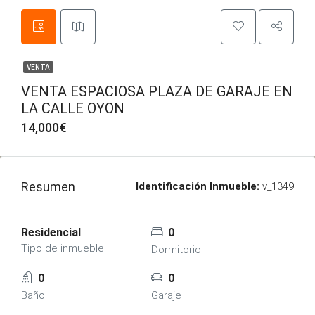
VENTA
VENTA ESPACIOSA PLAZA DE GARAJE EN
LA CALLE OYON
14,000€
Resumen
Identificación Inmueble:
v_1349
Residencial
0
Tipo de inmueble
Dormitorio
0
0
Baño
Garaje