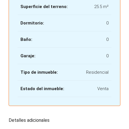
Superficie del terreno:
25.5 m²
Dormitorio:
0
Baño:
0
Garaje:
0
Tipo de inmueble:
Residencial
Estado del inmueble:
Venta
Detalles adicionales