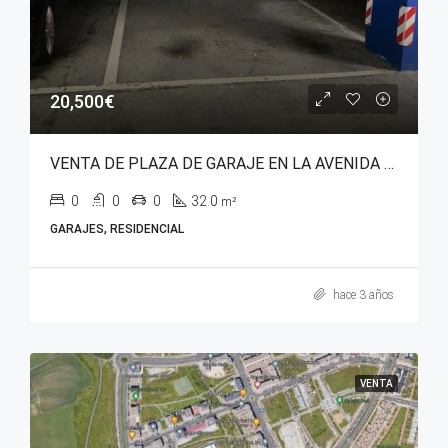
20,500€
VENTA DE PLAZA DE GARAJE EN LA AVENIDA REINA SOFIA, BARRIO DE ZABALGANA.
0
0
0
32.0
m²
GARAJES, RESIDENCIAL
hace 3 años
VENTA