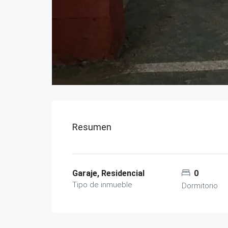
Resumen
Garaje, Residencial
0
Tipo de inmueble
Dormitorio