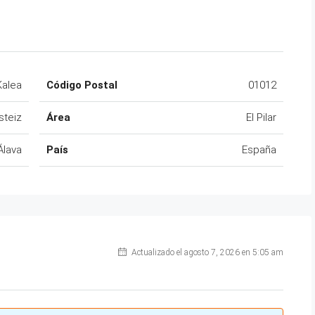
Kalea
Código Postal
01012
steiz
Área
El Pilar
Álava
País
España
Actualizado el agosto 7, 2026 en 5:05 am