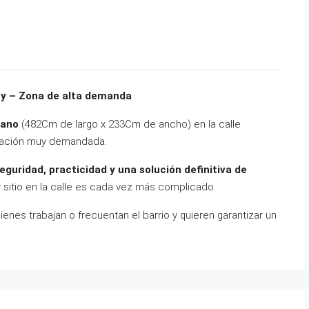
ay – Zona de alta demanda
iano
(482Cm de largo x 233Cm de ancho) en la calle
bicación muy demandada.
eguridad, practicidad y una solución definitiva de
sitio en la calle es cada vez más complicado.
nes trabajan o frecuentan el barrio y quieren garantizar un