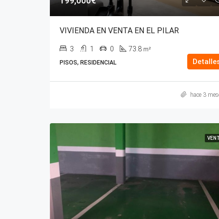
199,000€
VIVIENDA EN VENTA EN EL PILAR
3
1
0
73.8
m²
Detalle
PISOS, RESIDENCIAL
hace 3 mes
VEN