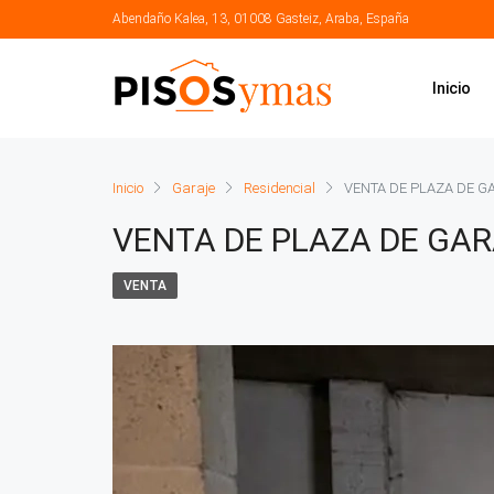
Abendaño Kalea, 13, 01008 Gasteiz, Araba, España
Inicio
Inicio
Garaje
Residencial
VENTA DE PLAZA DE G
VENTA DE PLAZA DE GAR
VENTA