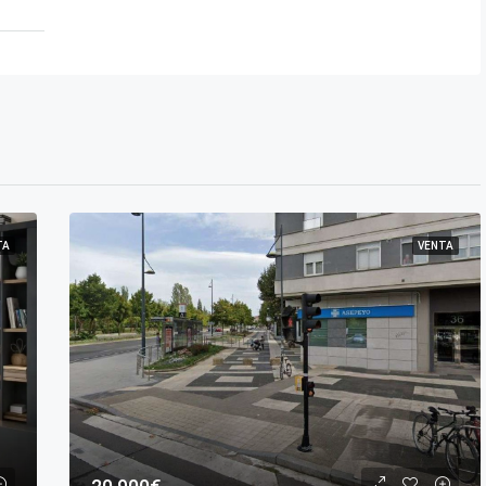
TA
VENTA