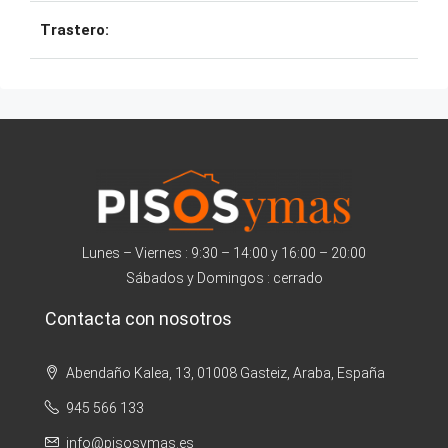
Trastero:
Lunes – Viernes : 9:30 – 14:00 y 16:00 – 20:00
Sábados y Domingos : cerrado
Contacta con nosotros
Abendaño Kalea, 13, 01008 Gasteiz, Araba, España
945 566 133
info@pisosymas.es