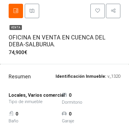
VENTA
OFICINA EN VENTA EN CUENCA DEL
DEBA-SALBURUA.
74,900€
Resumen
Identificación Inmueble:
v_1320
Locales, Varios comercial
0
Tipo de inmueble
Dormitorio
0
0
Baño
Garaje