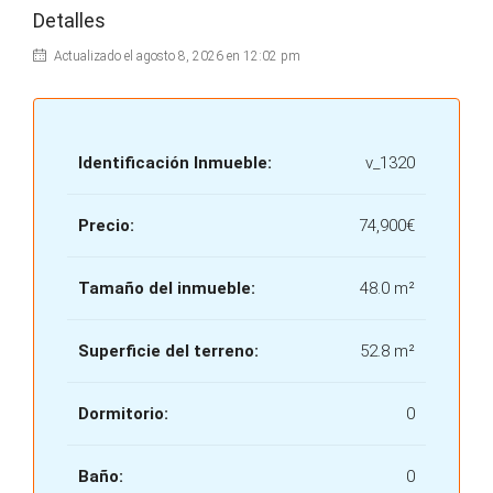
Detalles
Actualizado el agosto 8, 2026 en 12:02 pm
Identificación Inmueble:
v_1320
Precio:
74,900€
Tamaño del inmueble:
48.0 m²
Superficie del terreno:
52.8 m²
Dormitorio:
0
Baño:
0