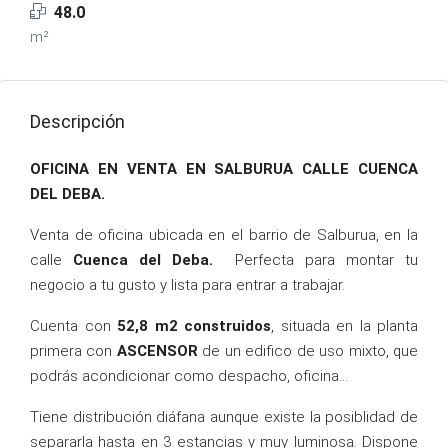
48.0
m²
Descripción
OFICINA EN VENTA EN SALBURUA CALLE CUENCA
DEL DEBA.
Venta de oficina ubicada en el barrio de Salburua, en la
calle
Cuenca del Deba.
Perfecta para montar tu
negocio a tu gusto y lista para entrar a trabajar.
Cuenta con
52,8 m2 construidos
, situada en la planta
primera con
ASCENSOR
de un edifico de uso mixto, que
podrás acondicionar como despacho, oficina…
Tiene distribución diáfana aunque existe la posiblidad de
separarla hasta en 3 estancias y muy luminosa. Dispone