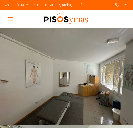
Abendaño Kalea, 13, 01008 Gasteiz, Araba, España