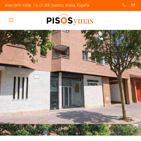
Abendaño Kalea, 13, 01008 Gasteiz, Araba, España