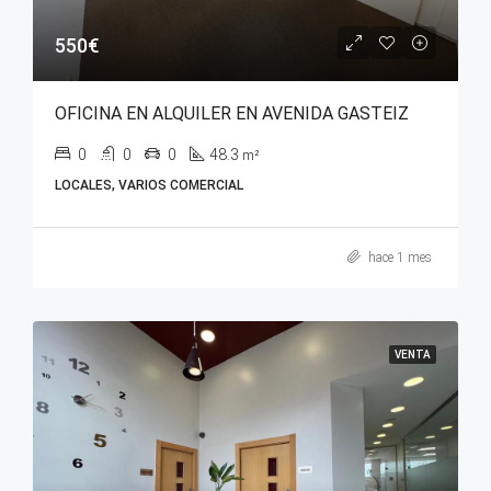
550€
OFICINA EN ALQUILER EN AVENIDA GASTEIZ
0
0
0
48.3
m²
LOCALES, VARIOS COMERCIAL
hace 1 mes
VENTA