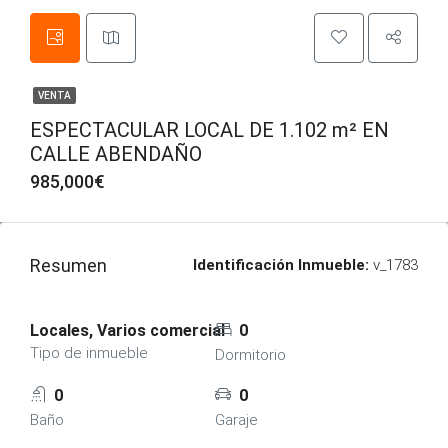
VENTA
ESPECTACULAR LOCAL DE 1.102 m² EN
CALLE ABENDAÑO
985,000€
Resumen
Identificación Inmueble:
v_1783
Locales, Varios comercial
0
Tipo de inmueble
Dormitorio
0
0
Baño
Garaje