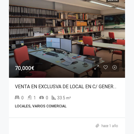
70,000€
VENTA EN EXCLUSVA DE LOCAL EN C/ GENERAL ALAVA
0
1
0
33.5
m²
LOCALES, VARIOS COMERCIAL
hace 1 año