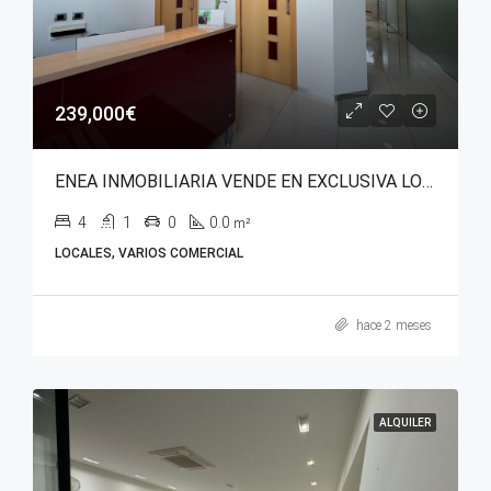
239,000€
ENEA INMOBILIARIA VENDE EN EXCLUSIVA LOCAL COMERCIAL CON USO DE EQUIPAMIENTO SANITARIO EN AVENIDA ZABALGANA.
4
1
0
0.0
m²
LOCALES, VARIOS COMERCIAL
hace 2 meses
ALQUILER