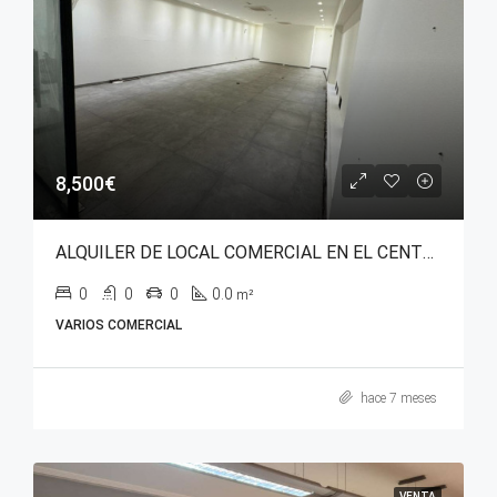
8,500€
ALQUILER DE LOCAL COMERCIAL EN EL CENTRO DE VITORIA
0
0
0
0.0
m²
VARIOS COMERCIAL
hace 7 meses
VENTA