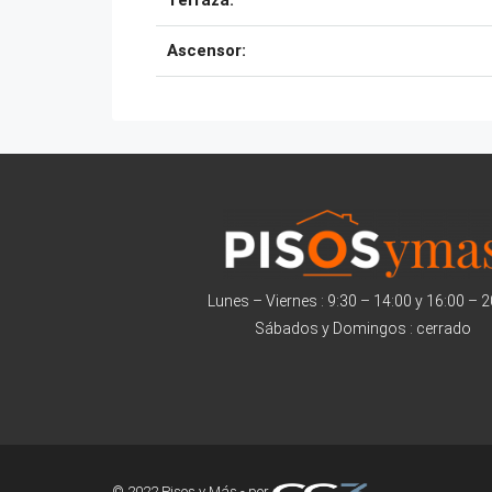
Terraza:
Ascensor:
Lunes – Viernes : 9:30 – 14:00 y 16:00 – 
Sábados y Domingos : cerrado
© 2022 Pisos y Más - por