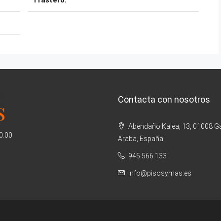
Trastero:
Contacta con nosotros
Abendaño Kalea, 13, 01008 Ga
20:00
Araba, España
945 566 133
info@pisosymas.es