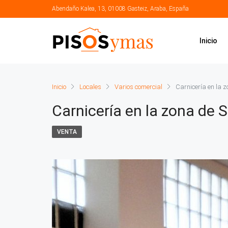
Abendaño Kalea, 13, 01008 Gasteiz, Araba, España
Inicio
Inicio
Locales
Varios comercial
Carnicería en la 
Carnicería en la zona de 
VENTA