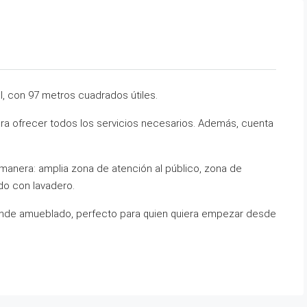
l, con 97 metros cuadrados útiles.
ara ofrecer todos los servicios necesarios. Además, cuenta
e manera: amplia zona de atención al público, zona de
do con lavadero.
vende amueblado, perfecto para quien quiera empezar desde