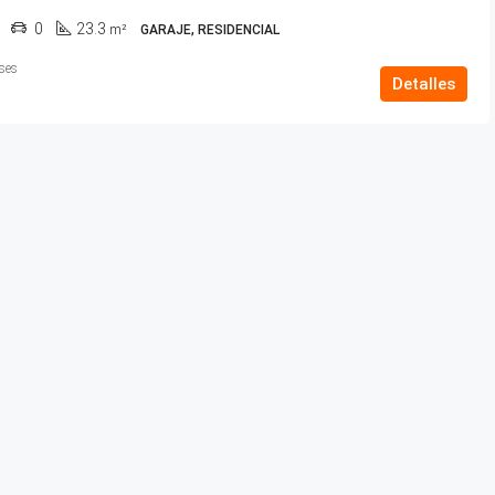
0
23.3
m²
GARAJE, RESIDENCIAL
ses
Detalles