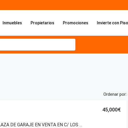
Inmuebles
Propietarios
Promociones
Invierte con Pis
Ordenar por:
45,000€
DOBLE PLAZA DE GARAJE EN VENTA EN C/ LOS HERRÁN – VITORIA-GASTEIZ