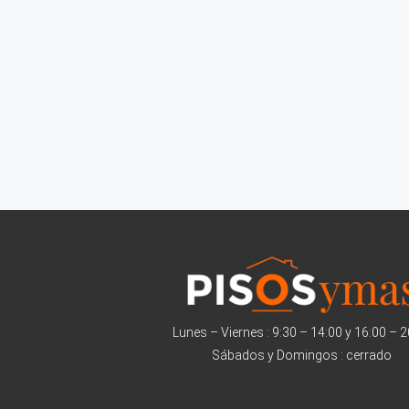
Lunes – Viernes : 9:30 – 14:00 y 16:00 – 
Sábados y Domingos : cerrado