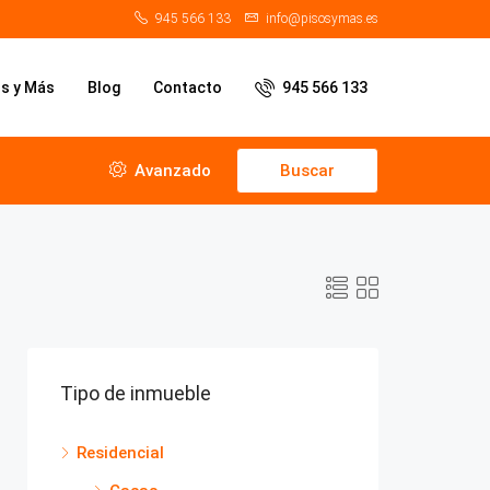
945 566 133
info@pisosymas.es
os y Más
Blog
Contacto
945 566 133
Avanzado
Buscar
Tipo de inmueble
Residencial