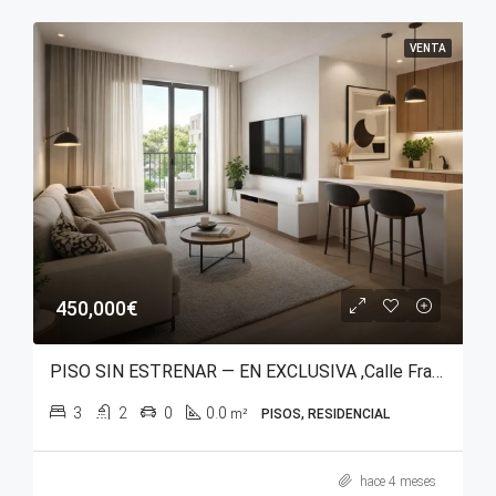
VENTA
450,000€
PISO SIN ESTRENAR — EN EXCLUSIVA ,Calle Francia, junto a Calle Paz.
3
2
0
0.0
m²
PISOS, RESIDENCIAL
hace 4 meses