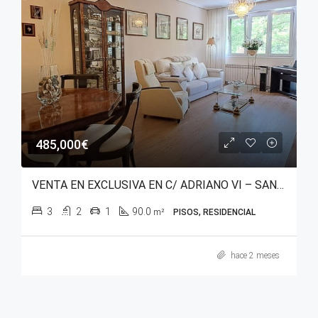
485,000€
VENTA EN EXCLUSIVA EN C/ ADRIANO VI – SAN MARTÍN
3
2
1
90.0
m²
PISOS, RESIDENCIAL
hace 2 meses