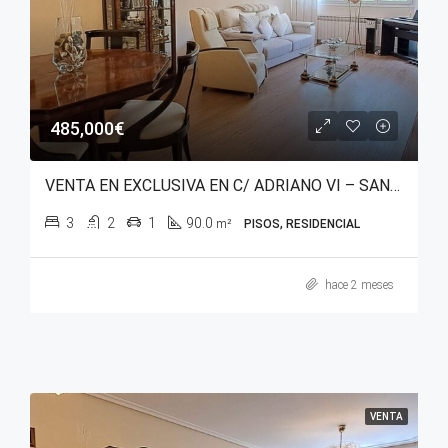
485,000€
VENTA EN EXCLUSIVA EN C/ ADRIANO VI – SAN MARTÍN
3
2
1
90.0
m²
PISOS, RESIDENCIAL
hace 2 meses
VENTA