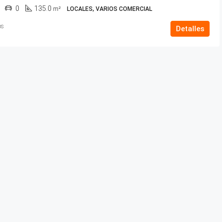
0
135.0
m²
LOCALES, VARIOS COMERCIAL
os
Detalles