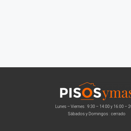
Lunes – Viernes : 9:30 – 14:00 y 16:00 – 
Sábados y Domingos : cerrado