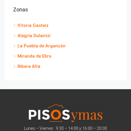
Zonas
Vitoria Gasteiz
Alegría Dulantzi
La Puebla de Arganzón
Miranda de Ebro
Ribera Alta
Lunes – Viernes : 9:30 – 14:00 y 16:00 – 20:00