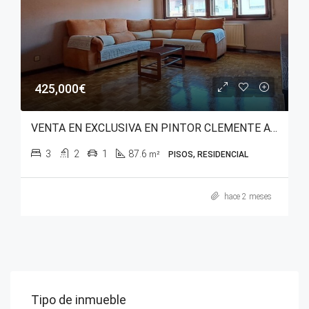
425,000€
VENTA EN EXCLUSIVA EN PINTOR CLEMENTE ARRAIZ
3
2
1
87.6
m²
PISOS, RESIDENCIAL
hace 2 meses
Tipo de inmueble