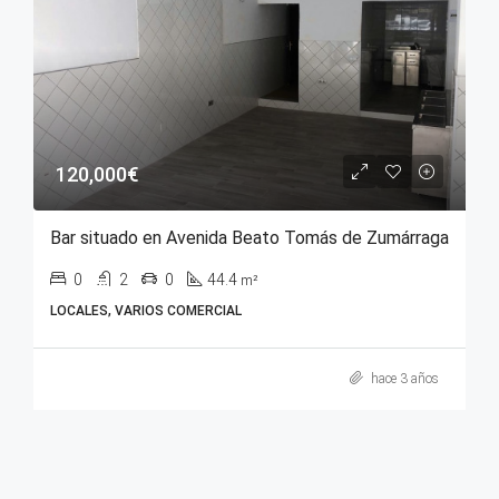
120,000€
Bar situado en Avenida Beato Tomás de Zumárraga
0
2
0
44.4
m²
LOCALES, VARIOS COMERCIAL
hace 3 años