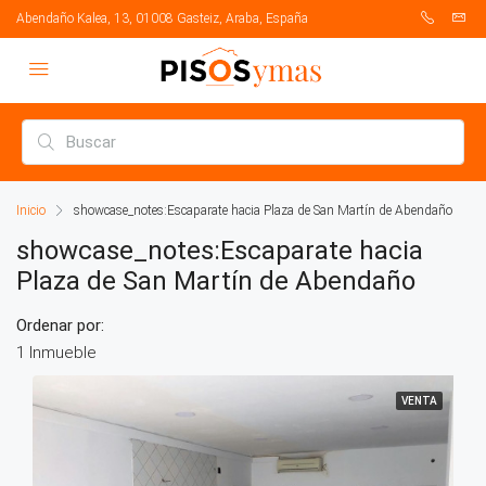
Abendaño Kalea, 13, 01008 Gasteiz, Araba, España
Inicio
showcase_notes:Escaparate hacia Plaza de San Martín de Abendaño
showcase_notes:Escaparate hacia
Plaza de San Martín de Abendaño
Ordenar por:
1 Inmueble
VENTA