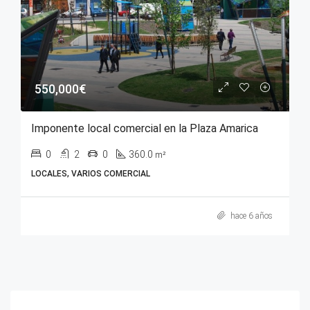
550,000€
Imponente local comercial en la Plaza Amarica
0
2
0
360.0
m²
LOCALES, VARIOS COMERCIAL
hace 6 años