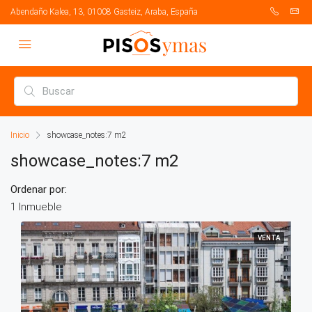
Abendaño Kalea, 13, 01008 Gasteiz, Araba, España
Inicio
showcase_notes:7 m2
showcase_notes:7 m2
Ordenar por:
1 Inmueble
VENTA