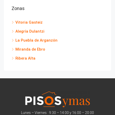
Zonas
Vitoria Gasteiz
Alegría Dulantzi
La Puebla de Arganzón
Miranda de Ebro
Ribera Alta
Lunes – Viernes : 9:30 – 14:00 y 16:00 – 20:00