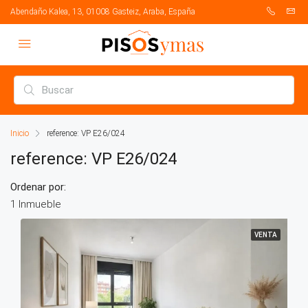
Abendaño Kalea, 13, 01008 Gasteiz, Araba, España
Inicio
reference: VP E26/024
reference: VP E26/024
Ordenar por:
1 Inmueble
VENTA