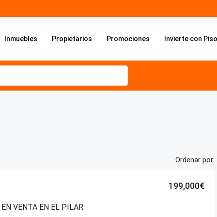
Inmuebles
Propietarios
Promociones
Invierte con Pis
Ordenar por:
199,000€
 EN VENTA EN EL PILAR