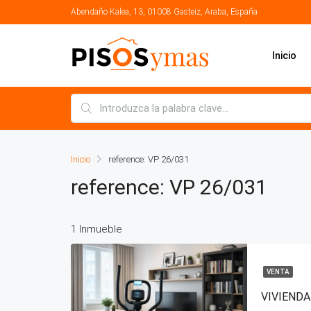
Abendaño Kalea, 13, 01008 Gasteiz, Araba, España
Inicio
Inicio
reference: VP 26/031
reference: VP 26/031
1 Inmueble
VENTA
VIVIENDA