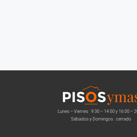
Lunes – Viernes : 9:30 – 14:00 y 16:00 – 
Sábados y Domingos : cerrado