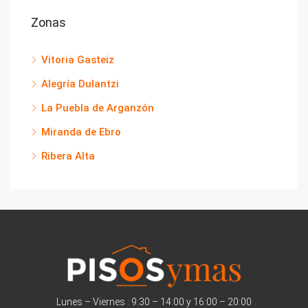
Zonas
Vitoria Gasteiz
Alegría Dulantzi
La Puebla de Arganzón
Miranda de Ebro
Ribera Alta
Lunes – Viernes : 9:30 – 14:00 y 16:00 – 20:00