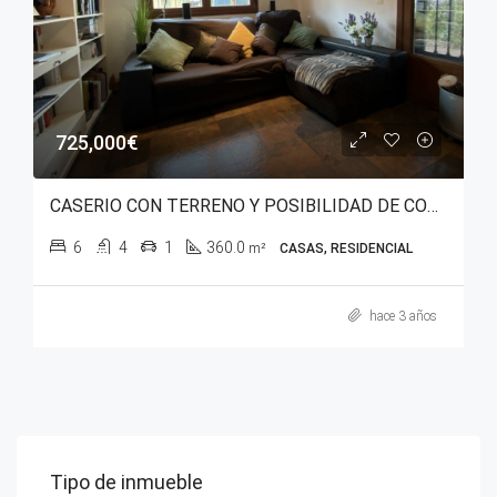
725,000€
CASERIO CON TERRENO Y POSIBILIDAD DE CONTINUIDAD DE NEGOCIO EN ÁLAVA
6
4
1
360.0
m²
CASAS, RESIDENCIAL
hace 3 años
Tipo de inmueble