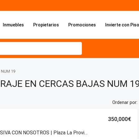
Inmuebles
Propietarios
Promociones
Invierte con Pis
S NUM 19
GARAJE EN CERCAS BAJAS NUM 1
Ordenar por:
350,000€
EN EXCLUSIVA CON NOSOTROS | Plaza La Provincia – Vitoria-Gasteiz.