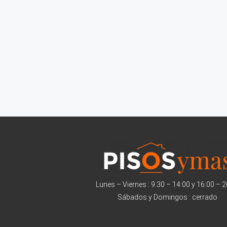
Lunes – Viernes : 9:30 – 14:00 y 16:00 – 
Sábados y Domingos : cerrado