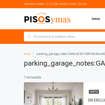
Abendaño Kalea, 13, 01008 Gasteiz, Araba, España
Inicio
Inicio
parking_garage_notes:GARAJE EN CERCAS BAJA
parking_garage_notes:
1 Inmueble
VENTA