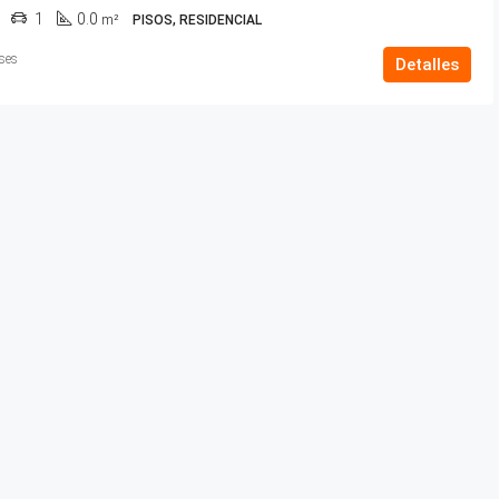
1
0.0
m²
PISOS, RESIDENCIAL
ses
Detalles