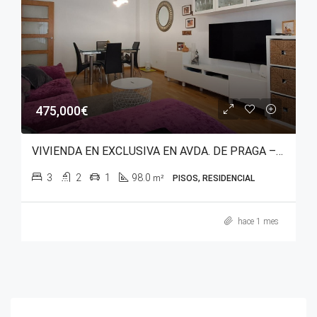
475,000€
VIVIENDA EN EXCLUSIVA EN AVDA. DE PRAGA – SALBURUA (PARQUE DEL ESTE)
3
2
1
98.0
m²
PISOS, RESIDENCIAL
hace 1 mes