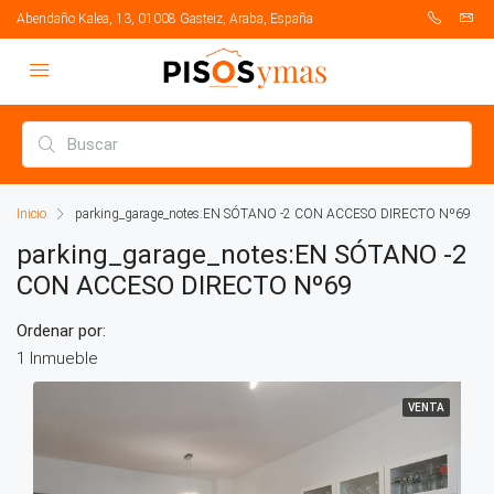
Abendaño Kalea, 13, 01008 Gasteiz, Araba, España
Inicio
parking_garage_notes:EN SÓTANO -2 CON ACCESO DIRECTO Nº69
parking_garage_notes:EN SÓTANO -2
CON ACCESO DIRECTO Nº69
Ordenar por:
1 Inmueble
VENTA