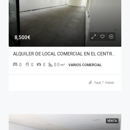
8,500€
ALQUILER DE LOCAL COMERCIAL EN EL CENTRO DE VITORIA
0
0
0
0.0
m²
VARIOS COMERCIAL
hace 7 meses
VENTA