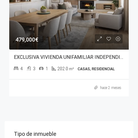
479,000€
EXCLUSIVA VIVIENDA UNIFAMILIAR INDEPENDIENTE EN GOPEGUI (ZIGOITIA)
4
3
1
202.0
m²
CASAS, RESIDENCIAL
hace 2 meses
Tipo de inmueble