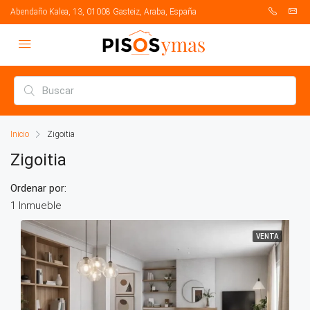
Abendaño Kalea, 13, 01008 Gasteiz, Araba, España
Inicio
Zigoitia
Zigoitia
Ordenar por:
1 Inmueble
VENTA