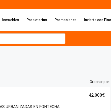
Inmuebles
Propietarios
Promociones
Invierte con Pis
Ordenar por:
42,000€
LAS URBANIZADAS EN FONTECHA