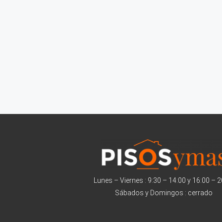
Lunes – Viernes : 9:30 – 14:00 y 16:00 – 
Sábados y Domingos : cerrado