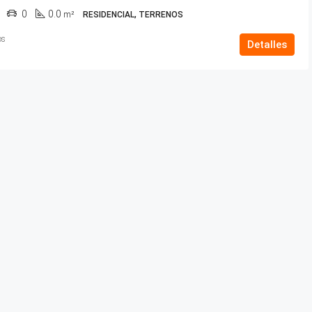
0
0.0
m²
RESIDENCIAL, TERRENOS
os
Detalles