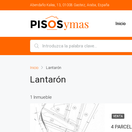
Abendaño Kalea, 13, 01008 Gasteiz, Araba, España
Inicio
Inicio
Lantarón
Lantarón
1 Inmueble
VENTA
4 PARCE