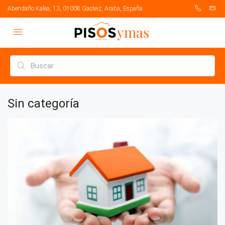
Abendaño Kalea, 13, 01008 Gasteiz, Araba, España
Sin categoría