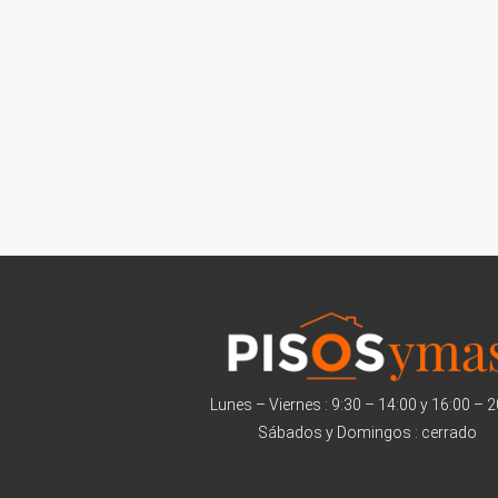
Lunes – Viernes : 9:30 – 14:00 y 16:00 – 
Sábados y Domingos : cerrado