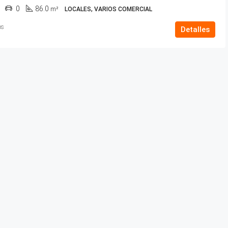
0
86.0
m²
LOCALES, VARIOS COMERCIAL
os
Detalles