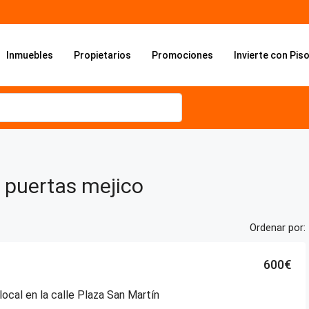
Inmuebles
Propietarios
Promociones
Invierte con Pis
puertas mejico
Ordenar por:
600€
ocal en la calle Plaza San Martín