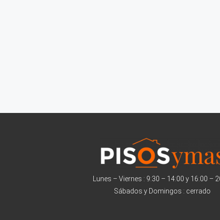
Lunes – Viernes : 9:30 – 14:00 y 16:00 – 
Sábados y Domingos : cerrado