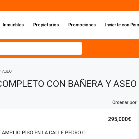
Inmuebles
Propietarios
Promociones
Invierte con Pis
Y ASEO
 COMPLETO CON BAÑERA Y ASEO
Ordenar por:
295,000€
VENTA DE AMPLIO PISO EN LA CALLE PEDRO ORBEA, A SOLO UNOS MINUTOS DEL CENTRO