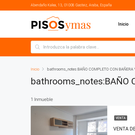
Abendaño Kalea, 13, 01008 Gasteiz, Araba, España
Inicio
Inicio
bathrooms_notes:BAÑO COMPLETO CON BAÑERA 
bathrooms_notes:BAÑO
1 Inmueble
VENTA