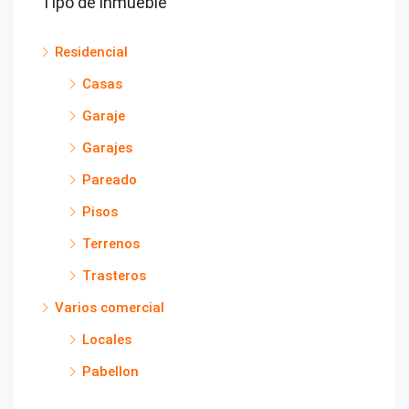
Tipo de inmueble
Residencial
Casas
Garaje
Garajes
Pareado
Pisos
Terrenos
Trasteros
Varios comercial
Locales
Pabellon