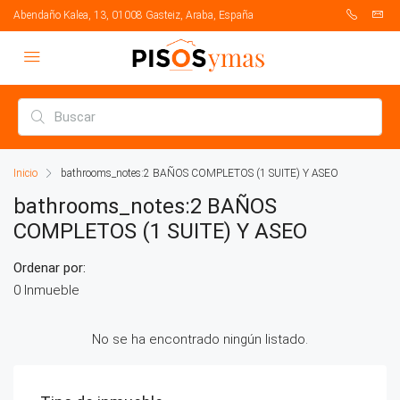
Abendaño Kalea, 13, 01008 Gasteiz, Araba, España
Inicio
bathrooms_notes:2 BAÑOS COMPLETOS (1 SUITE) Y ASEO
bathrooms_notes:2 BAÑOS
COMPLETOS (1 SUITE) Y ASEO
Ordenar por:
0 Inmueble
No se ha encontrado ningún listado.