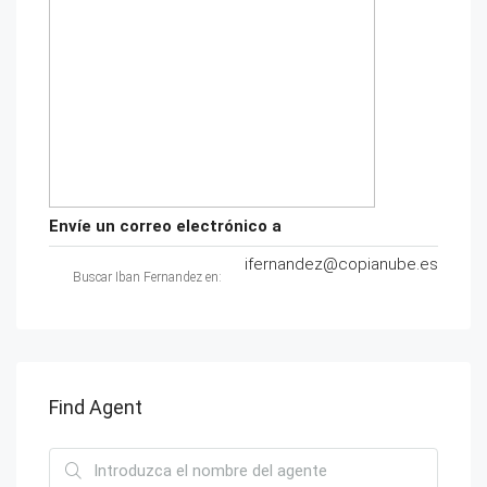
Envíe un correo electrónico a
ifernandez@copianube.es
Buscar Iban Fernandez en:
Find Agent