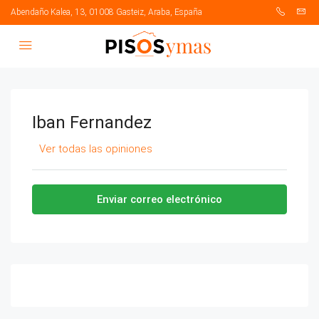
Abendaño Kalea, 13, 01008 Gasteiz, Araba, España
Iban Fernandez
Ver todas las opiniones
Enviar correo electrónico